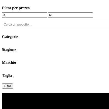
Filtra per prezzo
Categorie
Stagione
Marchio
Taglia
Filtro
Contatti
Indirizzo: Via Duomo n. 3, Biella, Italy