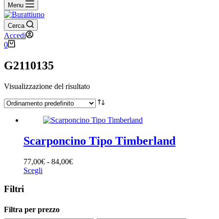
Menu
Cerca
Accedi
0
G2110135
Visualizzazione del risultato
Scarponcino Tipo Timberland
77,00
€
-
84,00
€
Scegli
Filtri
Filtra per prezzo