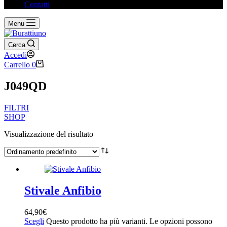
Contatti
Menu
Cerca
Accedi
Carrello
0
J049QD
FILTRI
SHOP
Visualizzazione del risultato
Filtra per prezzo
Stivale Anfibio
Categorie
+
64,90
€
Scegli
Questo prodotto ha più varianti. Le opzioni possono