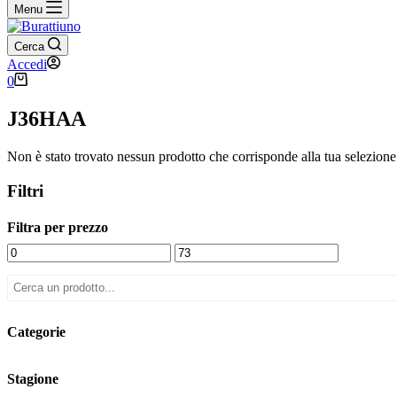
Menu
Cerca
Accedi
Carrello
0
J36HAA
Non è stato trovato nessun prodotto che corrisponde alla tua selezione
Filtri
Filtra per prezzo
Categorie
Stagione