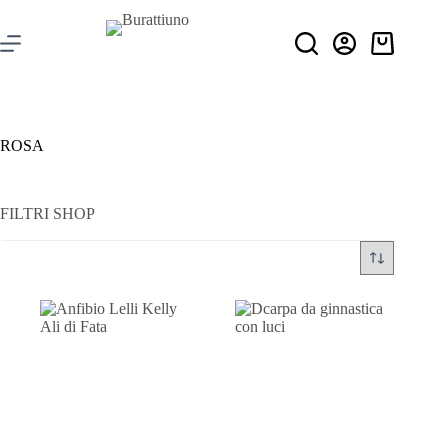
ROSA
FILTRI SHOP
Filtra per prezzo
Categorie
+
Stagione
+