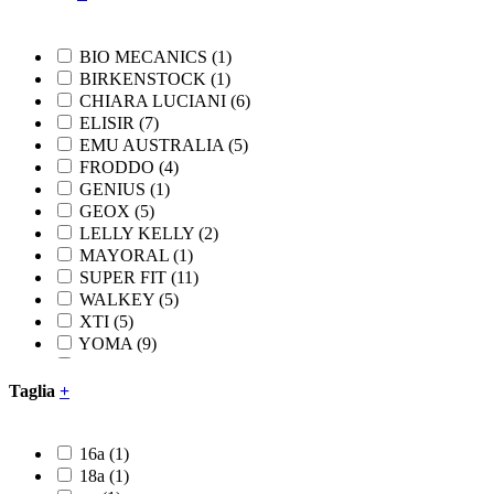
BIO MECANICS
(1)
BIRKENSTOCK
(1)
CHIARA LUCIANI
(6)
ELISIR
(7)
EMU AUSTRALIA
(5)
FRODDO
(4)
GENIUS
(1)
GEOX
(5)
LELLY KELLY
(2)
MAYORAL
(1)
SUPER FIT
(11)
WALKEY
(5)
XTI
(5)
YOMA
(9)
YOURS
(11)
Taglia
+
16a
(1)
18a
(1)