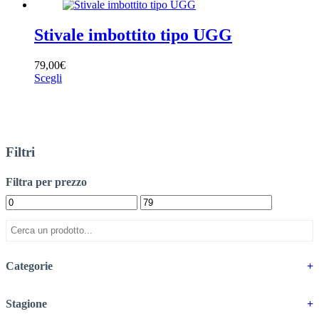
Stagione
+
Stivale imbottito tipo UGG
Marchio
+
79,00
€
Scegli
Taglia
+
Filtro
Filtri
Filtra per prezzo
Categorie
+
Stagione
+