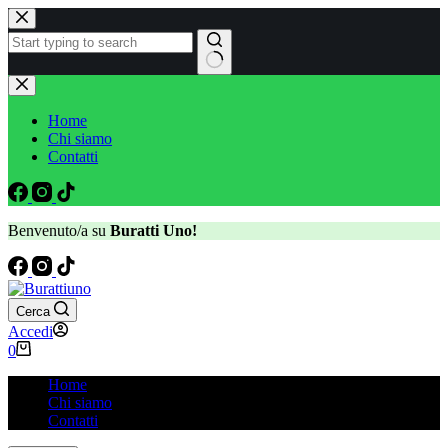
Home
Chi siamo
Contatti
Benvenuto/a su
Buratti Uno!
Cerca
Accedi
0
Home
Chi siamo
Contatti