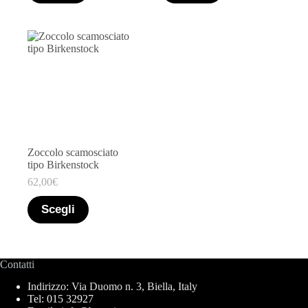
Zoccolo scamosciato
tipo Birkenstock
62,00
€
Scegli
Contatti
Indirizzo: Via Duomo n. 3, Biella, Italy
Tel: 015 32927