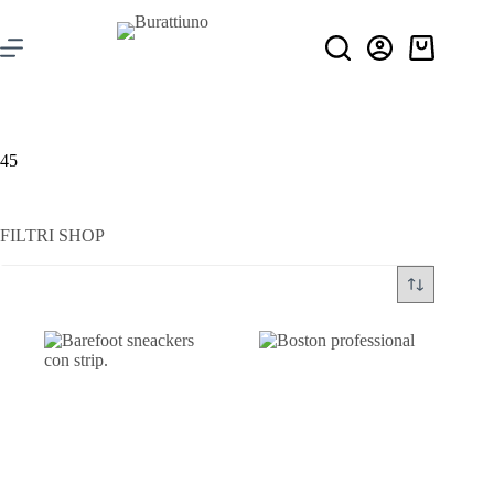
45
FILTRI SHOP
Filtra per prezzo
Categorie
+
Stagione
+